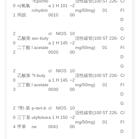
?Epichlo
活性碳管(100
ST 226-
C/
0
n)氧氯
a 1
H 101
~2
rohydrin
mg/50mg)
01
FI
1
丙烷
001
0
00
D
G
2
cl
NIOS
10
乙酸第
sec-buty
活性碳管(100
ST 226-
C/
0
a 1
H 145
~2
二丁酯
l acetate
mg/50mg)
01
FI
2
002
0
00
D
G
2
cl
NIOS
10
乙酸第
?t-buty
活性碳管(100
ST 226-
C/
0
a 1
H 145
~2
三丁酯
l acetate
mg/50mg)
01
FI
3
003
0
00
D
G
2
?對-第
p-tert-b
cl
NIOS
10
活性碳管(100
ST 226-
C/
0
三丁基
utyltolue
a 1
H 150
~2
mg/50mg)
01
FI
4
甲苯
ne
004
1
00
D