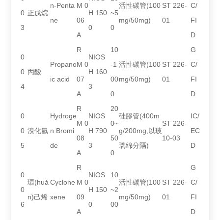
n-Penta
M 0
活性碳管(100
ST 226-
C/
0
正戊烷
H 150
~5
ne
06
mg/50mg)
01
FI
3
0
0
A
D
R
10
G
0
NIOS
Propano
M 0
-1
活性碳管(100
ST 226-
C/
0
丙酸
H 160
ic acid
07
00
mg/50mg)
01
FI
4
3
A
0
D
R
20
0
Hydroge
NIOS
硅膠管(400m
IC/
M 0
0~
ST 226-
0
溴化氫
n Bromi
H 790
g/200mg,以玻
EC
08
50
10-03
5
de
3
璃綿分隔)
D
A
0
R
G
0
NIOS
10
環(huá
Cyclohe
M 0
活性碳管(100
ST 226-
C/
0
H 150
~2
n)己烯
xene
09
mg/50mg)
01
FI
6
0
00
A
D